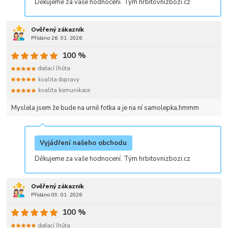
Děkujeme za vaše hodnocení. Tým hrbitovnizbozi.cz
Ověřený zákazník
Přidáno 26. 01. 2026
100 %
dodací lhůta
kvalita dopravy
kvalita komunikace
Myslela jsem že bude na urně fotka a je na ní samolepka,hmmm
Vyjádření našeho obchodu
Děkujeme za vaše hodnocení. Tým hrbitovnizbozi.cz
Ověřený zákazník
Přidáno 09. 01. 2026
100 %
dodací lhůta