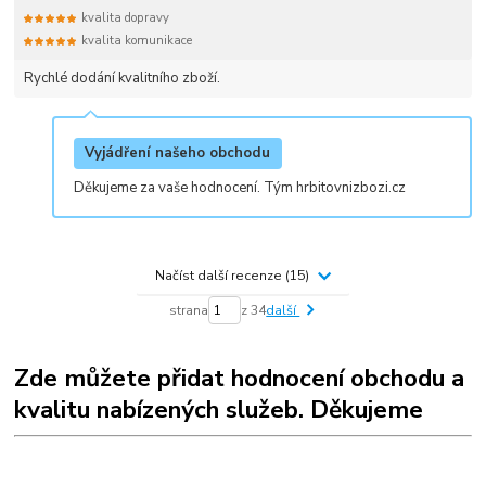
kvalita dopravy
kvalita komunikace
Rychlé dodání kvalitního zboží.
Vyjádření našeho obchodu
Děkujeme za vaše hodnocení. Tým hrbitovnizbozi.cz
Načíst další recenze (15)
strana
z 34
další
Zde můžete přidat hodnocení obchodu a
kvalitu nabízených služeb. Děkujeme