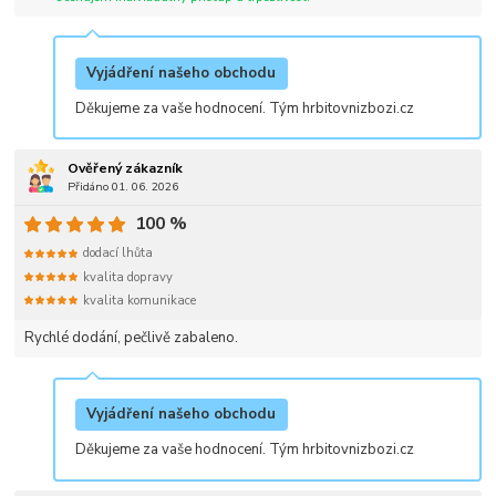
Vyjádření našeho obchodu
Děkujeme za vaše hodnocení. Tým hrbitovnizbozi.cz
Ověřený zákazník
Přidáno 01. 06. 2026
100 %
dodací lhůta
kvalita dopravy
kvalita komunikace
Rychlé dodání, pečlivě zabaleno.
Vyjádření našeho obchodu
Děkujeme za vaše hodnocení. Tým hrbitovnizbozi.cz