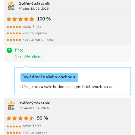
Ověřený zákazník
Přidáno 13. 05. 2026
100 %
dodací lhůta
kvalita dopravy
kvalita komunikace
Pro:
Okamžité jednání
Vyjádření našeho obchodu
Děkujeme za vaše hodnocení. Tým hrbitovnizbozi.cz
Ověřený zákazník
Přidáno 01. 04. 2026
90 %
dodací lhůta
kvalita dopravy