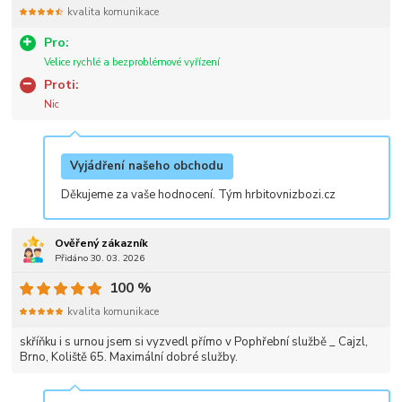
kvalita komunikace
Pro:
Velice rychlé a bezproblémové vyřízení
Proti:
Nic
Vyjádření našeho obchodu
Děkujeme za vaše hodnocení. Tým hrbitovnizbozi.cz
Ověřený zákazník
Přidáno 30. 03. 2026
100 %
kvalita komunikace
skříňku i s urnou jsem si vyzvedl přímo v Pophřební službě _ Cajzl,
Brno, Koliště 65. Maximální dobré služby.