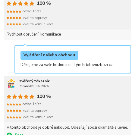
100 %
dodací lhůta
kvalita dopravy
kvalita komunikace
Rychlost doručení, komunikace
Vyjádření našeho obchodu
Děkujeme za vaše hodnocení. Tým hrbitovnizbozi.cz
Ověřený zákazník
Přidáno 05. 06. 2026
100 %
dodací lhůta
kvalita dopravy
kvalita komunikace
V tomto obchodě je dobré nakoupit. Odesílají zboží okamžitě a levně.