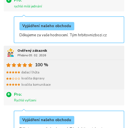
Pro:
rychlé milé jednání
Vyjádření našeho obchodu
Děkujeme za vaše hodnocení. Tým hrbitovnizbozi.cz
Ověřený zákazník
Přidáno 09. 02. 2026
100 %
dodací lhůta
kvalita dopravy
kvalita komunikace
Pro:
Rychlé vyřízeni
Vyjádření našeho obchodu