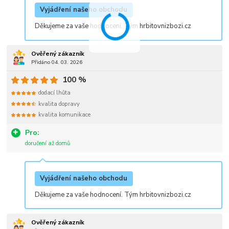
Vyjádření našeho obchodu
Děkujeme za vaše hodnocení. Tým hrbitovnizbozi.cz
Ověřený zákazník
Přidáno 04. 03. 2026
100 %
dodací lhůta
kvalita dopravy
kvalita komunikace
Pro:
doručení až domů
Vyjádření našeho obchodu
Děkujeme za vaše hodnocení. Tým hrbitovnizbozi.cz
Ověřený zákazník