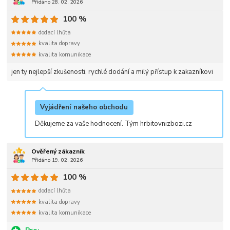
Přidáno 28. 02. 2026
100 %
dodací lhůta
kvalita dopravy
kvalita komunikace
jen ty nejlepší zkušenosti, rychlé dodání a milý přístup k zakazníkovi
Vyjádření našeho obchodu
Děkujeme za vaše hodnocení. Tým hrbitovnizbozi.cz
Ověřený zákazník
Přidáno 19. 02. 2026
100 %
dodací lhůta
kvalita dopravy
kvalita komunikace