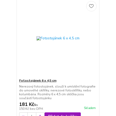
Fotostojánek 6 x 4,5 cm
Nerezový fotostojánek, slouží k umístění fotografie
do urnovéhé skříňky, nerezové fotoskříňky, nebo
kolumbária. Rozměry 6 x 4,5 cm sklíčka jsou
součástí fotostojánku
181 Kč
/
ks
Skladem
150 Kč
bez DPH