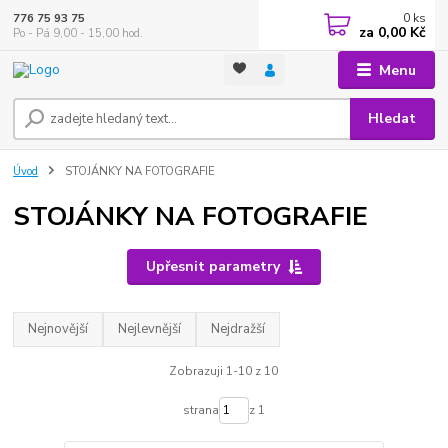
0
ks
776 75 93 75
za
0,00 Kč
Po - Pá 9,00 - 15,00 hod.
Menu
Hledat
Úvod
STOJÁNKY NA FOTOGRAFIE
STOJÁNKY NA FOTOGRAFIE
Upřesnit parametry
Nejnovější
Nejlevnější
Nejdražší
Zobrazuji 1-10 z 10
strana
z 1