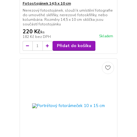
Fotostojánek 14,5 x 10 cm
Nerezový fotostojánek, slouží k umístění fotografie
do urnovéhé skříňky, nerezové fotoskříňky, nebo
kolumbária. Rozměry 14,5 x 10 cm sklíčka jsou
součástí fotostojánku
220 Kč
/
ks
Skladem
182 Kč
bez DPH
Přidat do košíku