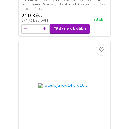
kolumbária. Rozměry 13 x 9 cm sklíčka jsou součástí
fotostojánku
210 Kč
/
ks
Skladem
174 Kč
bez DPH
Přidat do košíku