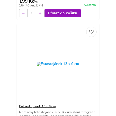
199 Kč
/
ks
Skladem
164 Kč
bez DPH
Přidat do košíku
Fotostojánek 13 x 9 cm
Nerezový fotostojánek, slouží k umístění fotografie
do urnovéhé skříňky, nerezové fotoskříňky, nebo