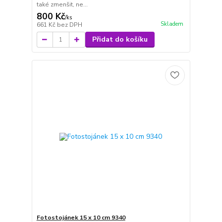
také zmenšit, ne...
800 Kč
/
ks
Skladem
661 Kč
bez DPH
Přidat do košíku
Fotostojánek 15 x 10 cm 9340