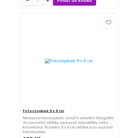
Přidat do košíku
Fotostojánek 9 x 6 cm
Nerezový fotostojánek, slouží k umístění fotografie
do urnovéhé skříňky, nerezové fotoskříňky, nebo
kolumbária. Rozměry 9 x 6 cm sklíčka jsou součástí
fotostojánku