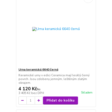
Urna keramická 6640 černá
Keramické urny v edici Ceramica mají lesklý černý
povrch. Jsou zdobeny jemným, leštěným zlatým
okrajem.
4 120 Kč
/
ks
Skladem
3 405 Kč
bez DPH
Přidat do košíku