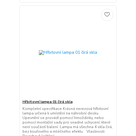
Hřbitovní lampa 01 čirá skla
Kompletní specifikace Krásná nerezová hřbitovní
lampa určená k umístění na náhrobní desku.
Upevnění se provádí pomocí hmoždinky, nebo
pomocí montážní sady pro snadné uchycení, které
není součástí balení. Lampa má všechna 4 skla čirá,
bez kouřového a mléčného efektu. Vlastnosti: