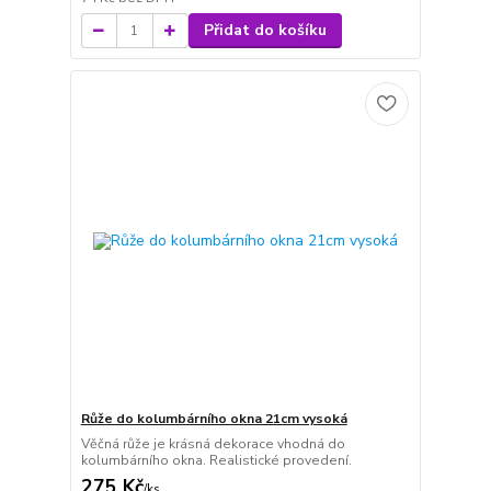
Přidat do košíku
Růže do kolumbárního okna 21cm vysoká
Věčná růže je krásná dekorace vhodná do
kolumbárního okna. Realistické provedení.
275 Kč
/
ks