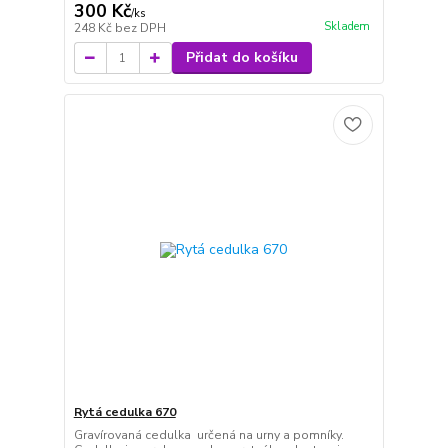
300 Kč
/
ks
Skladem
248 Kč
bez DPH
Přidat do košíku
Rytá cedulka 670
Gravírovaná cedulka určená na urny a pomníky.