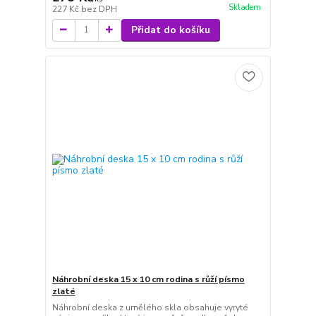
Skladem
227 Kč
bez DPH
Přidat do košíku
Náhrobní deska 15 x 10 cm rodina s růží písmo
zlaté
Náhrobní deska z umělého skla obsahuje vyryté