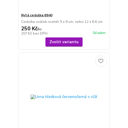
Rytá cedulka 6940
Cedulka oválek rozměr 5 x 9 cm, nebo 12 x 6,6 cm
250 Kč
/
ks
Skladem
207 Kč
bez DPH
Zvolit variantu