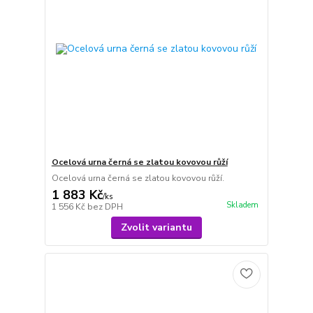
Ocelová urna černá se zlatou kovovou růží
Ocelová urna černá se zlatou kovovou růží.
1 883 Kč
/
ks
Skladem
1 556 Kč
bez DPH
Zvolit variantu