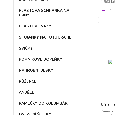
1 393 K
PLASTOVÁ SCHRÁNKA NA
URNY
PLASTOVÉ VÁZY
STOJÁNKY NA FOTOGRAFIE
SVÍČKY
POMNÍKOVÉ DOPLŇKY
NÁHROBNÍ DESKY
RŮŽENCE
ANDĚLÉ
RÁMEČKY DO KOLUMBÁRIÍ
Urna ma
Pamětní 
OSTATNÍ ŠTÍTKY