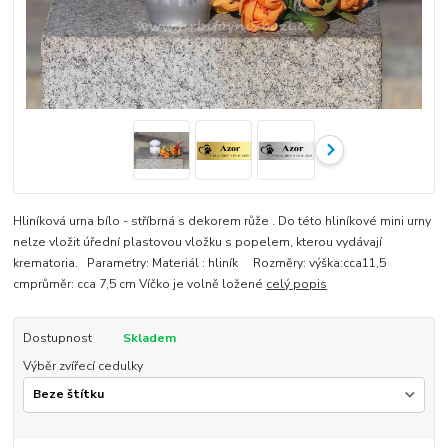
Hliníková urna bílo - stříbrná s dekorem růže . Do této hliníkové mini urny
nelze vložit úřední plastovou vložku s popelem, kterou vydávají
krematoria. Parametry: Materiál : hliník Rozměry: výška:cca11,5
cmprůměr: cca 7,5 cm Víčko je volně ložené
celý popis
Dostupnost
Skladem
Výběr zvířecí cedulky