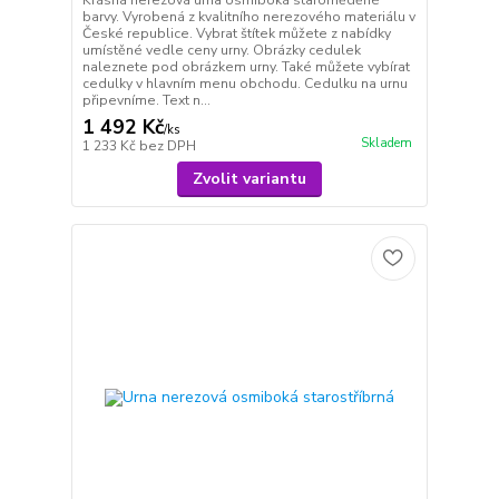
barvy. Vyrobená z kvalitního nerezového materiálu v
České republice. Vybrat štítek můžete z nabídky
umístěné vedle ceny urny. Obrázky cedulek
naleznete pod obrázkem urny. Také můžete vybírat
cedulky v hlavním menu obchodu. Cedulku na urnu
připevníme. Text n...
1 492 Kč
/
ks
Skladem
1 233 Kč
bez DPH
Zvolit variantu