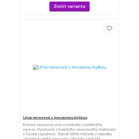
Zvolit variantu
Urna nerezová s mosaznou kytkou
Krásná nerezová urna osmiboká z leštěného
nerezu. Vyrobená z kvalitního nerezového materiálu
v České republice. Vybrat štítek můžete z nabídky
umístěné vedle ceny urny. Obrázky cedulek