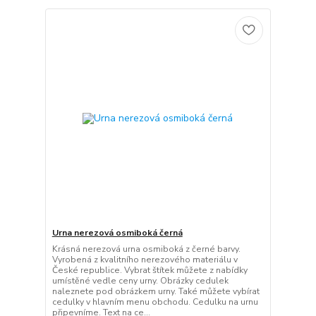
Urna nerezová osmiboká černá
Krásná nerezová urna osmiboká z černé barvy.
Vyrobená z kvalitního nerezového materiálu v
České republice. Vybrat štítek můžete z nabídky
umístěné vedle ceny urny. Obrázky cedulek
naleznete pod obrázkem urny. Také můžete vybírat
cedulky v hlavním menu obchodu. Cedulku na urnu
připevníme. Text na ce...