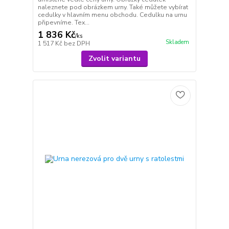
naleznete pod obrázkem urny. Také můžete vybírat
cedulky v hlavním menu obchodu. Cedulku na urnu
připevníme. Tex...
1 836 Kč
/
ks
Skladem
1 517 Kč
bez DPH
Zvolit variantu