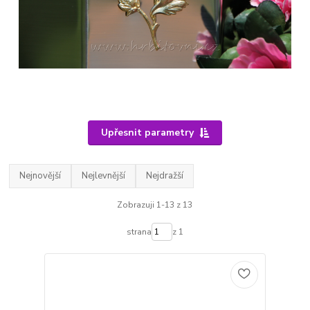
Upřesnit parametry
Nejnovější
Nejlevnější
Nejdražší
Zobrazuji 1-13 z 13
strana
z 1