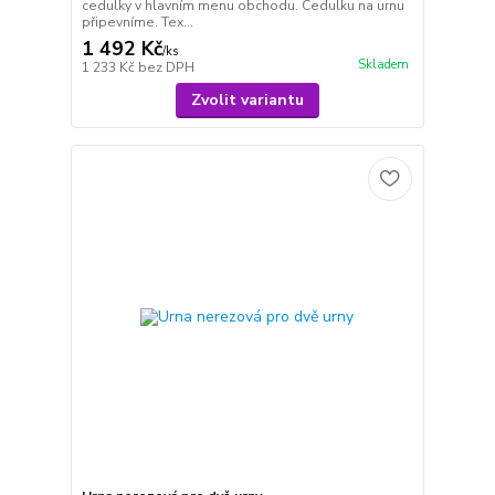
cedulky v hlavním menu obchodu. Cedulku na urnu
připevníme. Tex...
1 492 Kč
/
ks
Skladem
1 233 Kč
bez DPH
Zvolit variantu