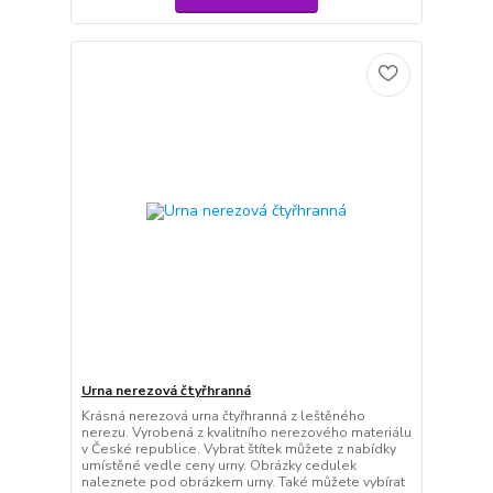
Urna nerezová čtyřhranná
Krásná nerezová urna čtyřhranná z leštěného
nerezu. Vyrobená z kvalitního nerezového materiálu
v České republice. Vybrat štítek můžete z nabídky
umístěné vedle ceny urny. Obrázky cedulek
naleznete pod obrázkem urny. Také můžete vybírat