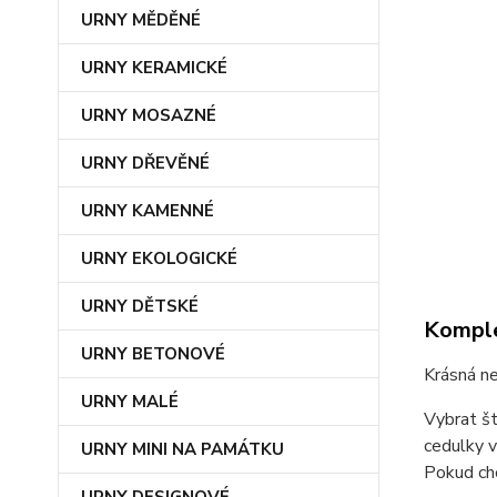
URNY MĚDĚNÉ
URNY KERAMICKÉ
URNY MOSAZNÉ
URNY DŘEVĚNÉ
URNY KAMENNÉ
URNY EKOLOGICKÉ
URNY DĚTSKÉ
Komple
URNY BETONOVÉ
Krásná ne
URNY MALÉ
Vybrat š
cedulky 
URNY MINI NA PAMÁTKU
Pokud chc