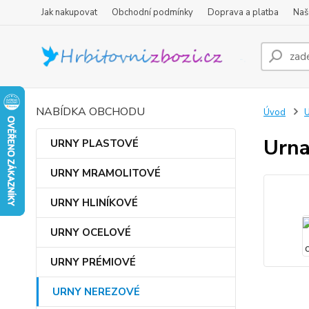
Jak nakupovat
Obchodní podmínky
Doprava a platba
Naš
NABÍDKA OBCHODU
Úvod
Urna
URNY PLASTOVÉ
URNY MRAMOLITOVÉ
URNY HLINÍKOVÉ
URNY OCELOVÉ
URNY PRÉMIOVÉ
URNY NEREZOVÉ