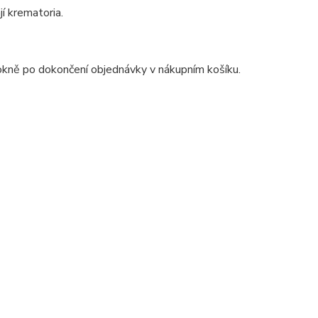
í krematoria.
okně po dokončení objednávky v nákupním košíku.