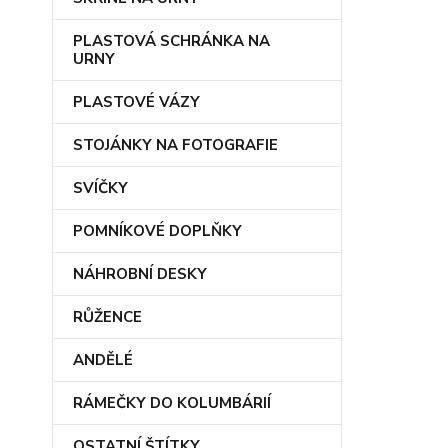
PLASTOVÁ SCHRÁNKA NA
URNY
PLASTOVÉ VÁZY
STOJÁNKY NA FOTOGRAFIE
SVÍČKY
POMNÍKOVÉ DOPLŇKY
NÁHROBNÍ DESKY
RŮŽENCE
ANDĚLÉ
RÁMEČKY DO KOLUMBÁRIÍ
OSTATNÍ ŠTÍTKY