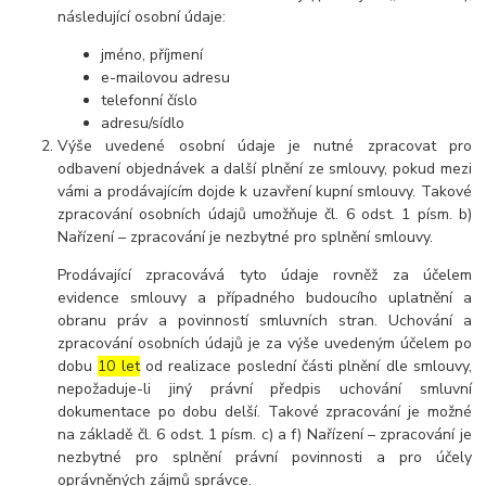
následující osobní údaje:
jméno, příjmení
e-mailovou adresu
telefonní číslo
adresu/sídlo
Výše uvedené osobní údaje je nutné zpracovat pro
odbavení objednávek a další plnění ze smlouvy, pokud mezi
vámi a prodávajícím dojde k uzavření kupní smlouvy. Takové
zpracování osobních údajů umožňuje čl. 6 odst. 1 písm. b)
Nařízení – zpracování je nezbytné pro splnění smlouvy.
Prodávající zpracovává tyto údaje rovněž za účelem
evidence smlouvy a případného budoucího uplatnění a
obranu práv a povinností smluvních stran. Uchování a
zpracování osobních údajů je za výše uvedeným účelem po
dobu
10 let
od realizace poslední části plnění dle smlouvy,
nepožaduje-li jiný právní předpis uchování smluvní
dokumentace po dobu delší. Takové zpracování je možné
na základě čl. 6 odst. 1 písm. c) a f) Nařízení – zpracování je
nezbytné pro splnění právní povinnosti a pro účely
oprávněných zájmů správce.