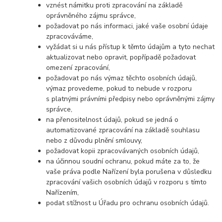
vznést námitku proti zpracování na základě
oprávněného zájmu správce,
požadovat po nás informaci, jaké vaše osobní údaje
zpracováváme,
vyžádat si u nás přístup k těmto údajům a tyto nechat
aktualizovat nebo opravit, popřípadě požadovat
omezení zpracování,
požadovat po nás výmaz těchto osobních údajů,
výmaz provedeme, pokud to nebude v rozporu
s platnými právními předpisy nebo oprávněnými zájmy
správce,
na přenositelnost údajů, pokud se jedná o
automatizované zpracování na základě souhlasu
nebo z důvodu plnění smlouvy,
požadovat kopii zpracovávaných osobních údajů,
na účinnou soudní ochranu, pokud máte za to, že
vaše práva podle Nařízení byla porušena v důsledku
zpracování vašich osobních údajů v rozporu s tímto
Nařízením,
podat stížnost u Úřadu pro ochranu osobních údajů.