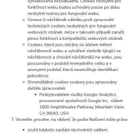
vyhodnocena bezodkladně. Cookies nezbytné pro
funkčnost webu budou uchovány pouze po dobu
nezbytně nutnou pro fungování webu.
Vznese-li návštěvník námitku proti zpracování
technických cookies nezbytných pro fungování
webových stránek, nelze v takovém případě zaručit
plnou funkčnost a kompatibilitu webových stránek.
Cookies, které jsou sbírány za účelem měření
návštěvnosti webu a vytváření statistik týkající se
návštěvnosti a chování návštěvníků na webu, jsou
posuzovány v podobě hromadného celku a v
anonymní podobě, která neumožňuje identifikaci
jednotlivce.
Shromážděné cookies soubory jsou zpracovány
dalšími zpracovateli:
Poskytovatelem služby Google Analytics,
provozované společností Google Inc., sídlem
1600 Amphitheatre Parkway, Mountain View,
CA 94043, USA
Vezměte, prosíme, na vědomí, že podle Nařízení máte právo:
zrušit kdykoliv zasílání obchodních sdělení,