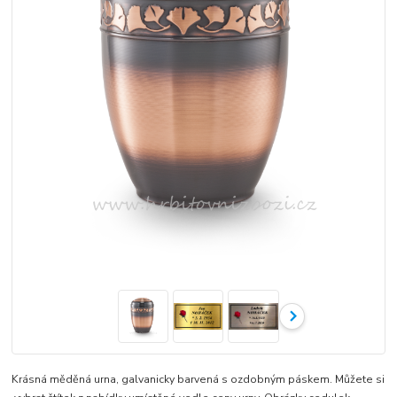
Krásná měděná urna, galvanicky barvená s ozdobným páskem. Můžete si