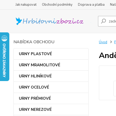
Jak nakupovat
Obchodní podmínky
Doprava a platba
Naš
NABÍDKA OBCHODU
Úvod
Andě
URNY PLASTOVÉ
URNY MRAMOLITOVÉ
URNY HLINÍKOVÉ
URNY OCELOVÉ
URNY PRÉMIOVÉ
URNY NEREZOVÉ