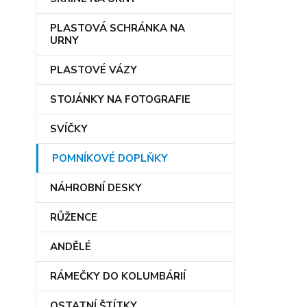
PLASTOVÁ SCHRÁNKA NA
URNY
PLASTOVÉ VÁZY
STOJÁNKY NA FOTOGRAFIE
SVÍČKY
POMNÍKOVÉ DOPLŇKY
NÁHROBNÍ DESKY
RŮŽENCE
ANDĚLÉ
RÁMEČKY DO KOLUMBÁRIÍ
OSTATNÍ ŠTÍTKY