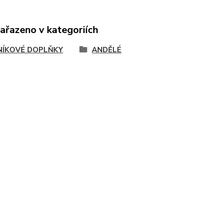
zařazeno v kategoriích
ÍKOVÉ DOPLŇKY
ANDĚLÉ