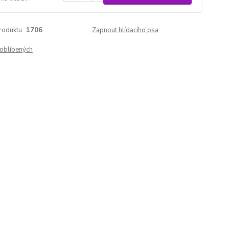
roduktu:
1706
Zapnout hlídacího psa
oblíbených