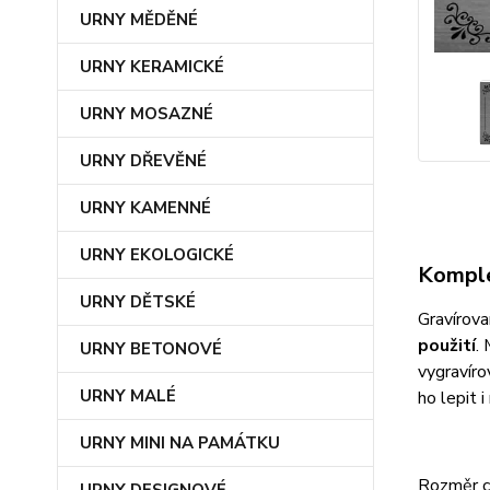
URNY MĚDĚNÉ
URNY KERAMICKÉ
URNY MOSAZNÉ
URNY DŘEVĚNÉ
URNY KAMENNÉ
URNY EKOLOGICKÉ
Komple
URNY DĚTSKÉ
Gravírova
použití
.
URNY BETONOVÉ
vygravíro
URNY MALÉ
ho lepit 
URNY MINI NA PAMÁTKU
Rozměr c