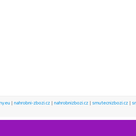
ny.eu
|
nahrobni-zbozi.cz
|
nahrobnizbozi.cz
|
smutecnizbozi.cz
|
s