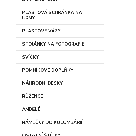
PLASTOVÁ SCHRÁNKA NA
URNY
PLASTOVÉ VÁZY
STOJÁNKY NA FOTOGRAFIE
SVÍČKY
POMNÍKOVÉ DOPLŇKY
NÁHROBNÍ DESKY
RŮŽENCE
ANDĚLÉ
RÁMEČKY DO KOLUMBÁRIÍ
OSTATNÍ ŠTÍTKY