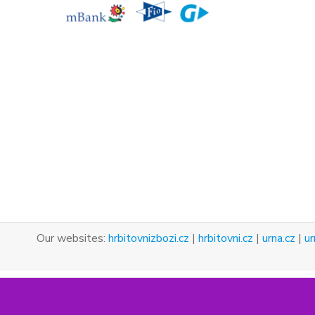
Our websites:
hrbitovnizbozi.cz
|
hrbitovni.cz
|
urna.cz
|
ur