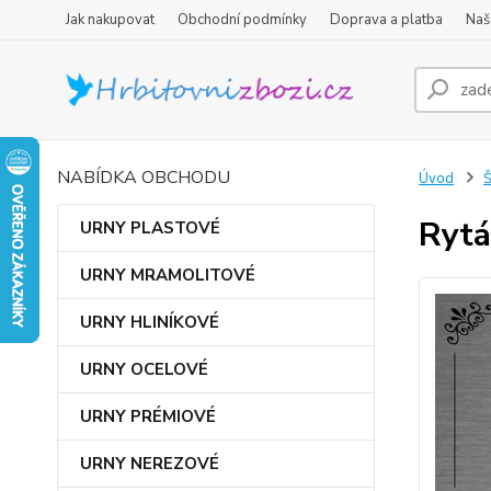
Jak nakupovat
Obchodní podmínky
Doprava a platba
Naš
NABÍDKA OBCHODU
Úvod
Rytá
URNY PLASTOVÉ
URNY MRAMOLITOVÉ
URNY HLINÍKOVÉ
URNY OCELOVÉ
URNY PRÉMIOVÉ
URNY NEREZOVÉ