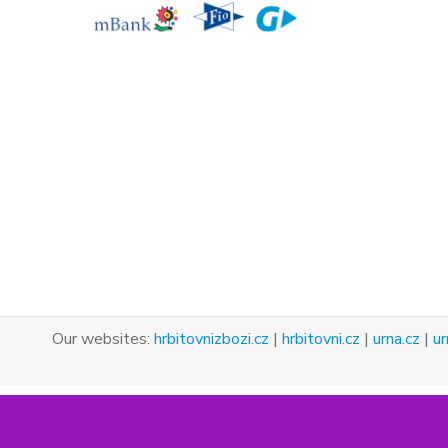
Our websites:
hrbitovnizbozi.cz
|
hrbitovni.cz
|
urna.cz
|
ur