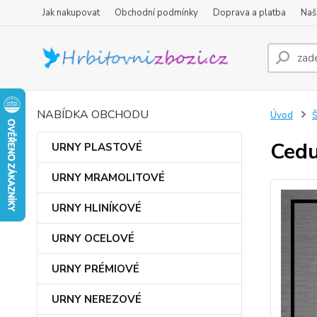
Jak nakupovat
Obchodní podmínky
Doprava a platba
Naš
NABÍDKA OBCHODU
Úvod
Cedu
URNY PLASTOVÉ
URNY MRAMOLITOVÉ
URNY HLINÍKOVÉ
URNY OCELOVÉ
URNY PRÉMIOVÉ
URNY NEREZOVÉ