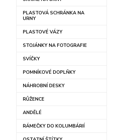
PLASTOVÁ SCHRÁNKA NA
URNY
PLASTOVÉ VÁZY
STOJÁNKY NA FOTOGRAFIE
SVÍČKY
POMNÍKOVÉ DOPLŇKY
NÁHROBNÍ DESKY
RŮŽENCE
ANDĚLÉ
RÁMEČKY DO KOLUMBÁRIÍ
OSTATNÍ ŠTÍTKY