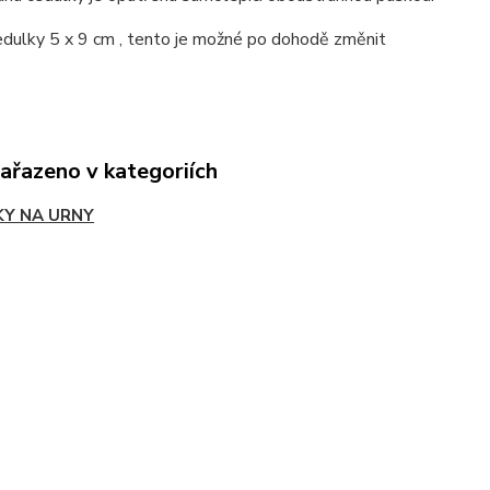
edulky 5 x 9 cm , tento je možné po dohodě změnit
zařazeno v kategoriích
KY NA URNY