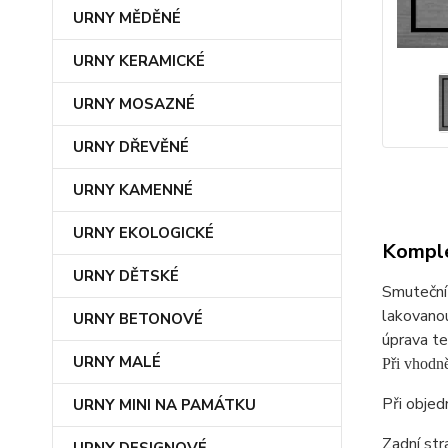
URNY MĚDĚNÉ
URNY KERAMICKÉ
URNY MOSAZNÉ
URNY DŘEVĚNÉ
URNY KAMENNÉ
URNY EKOLOGICKÉ
Komple
URNY DĚTSKÉ
Smuteční 
lakovanou
URNY BETONOVÉ
úprava te
URNY MALÉ
Při vhodně
Při objed
URNY MINI NA PAMÁTKU
Zadní str