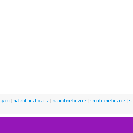
ny.eu
|
nahrobni-zbozi.cz
|
nahrobnizbozi.cz
|
smutecnizbozi.cz
|
s