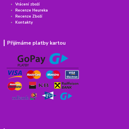
Vrácení
z
boží
Recenze Heureka
Recenze Zboží
Kontakty
Přijímáme platby kartou