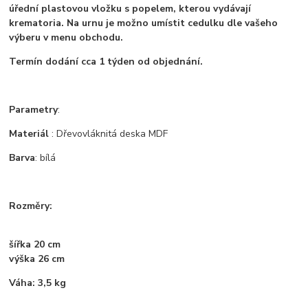
úřední plastovou vložku s popelem, kterou vydávají
krematoria. Na urnu je možno umístit cedulku dle vašeho
výberu v menu obchodu.
Termín dodání cca 1 týden od objednání.
Parametry
:
Materiál
: Dřevovláknitá deska MDF
Barva
: bílá
Rozměry:
šířka 20 cm
výška 26 cm
Váha: 3,5 kg