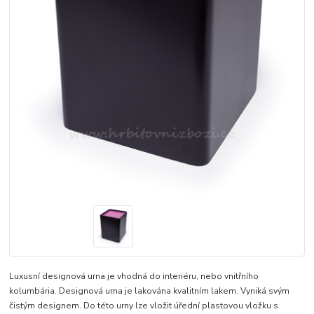
Luxusní designová urna je vhodná do interiéru, nebo vnitřního
kolumbária. Designová urna je lakována kvalitním lakem. Vyniká svým
čistým designem. Do této urny lze vložit úřední plastovou vložku s