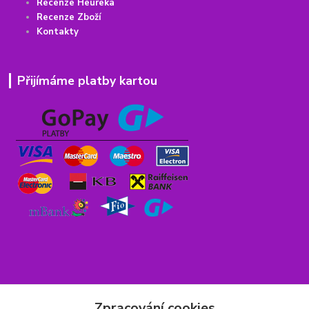
Recenze Heureka
Recenze Zboží
Kontakty
Přijímáme platby kartou
Rychlý kontakt
Zpracování cookies