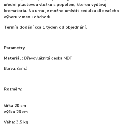
úřední plastovou vložku s popelem, kterou vydávají
krematoria. Na urnu je možno umístit cedulku dle vašeho
výberu v menu obchodu.
Termín dodání cca 1 týden od objednání.
Parametry
:
Materiál
: Dřevovláknitá deska MDF
Barva
: černá
Rozměry:
šířka 20 cm
výška 26 cm
Váha: 3,5 kg