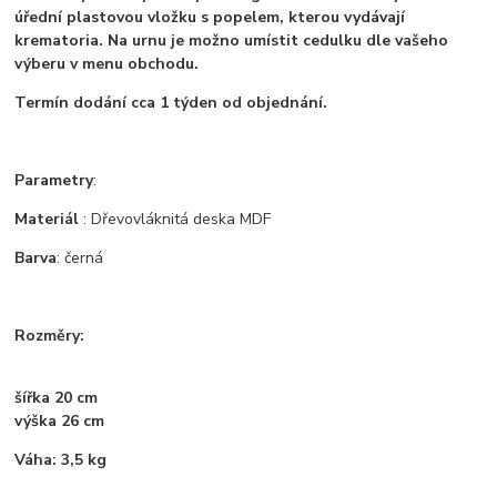
úřední plastovou vložku s popelem, kterou vydávají
krematoria. Na urnu je možno umístit cedulku dle vašeho
výberu v menu obchodu.
Termín dodání cca 1 týden od objednání.
Parametry
:
Materiál
: Dřevovláknitá deska MDF
Barva
: černá
Rozměry:
šířka 20 cm
výška 26 cm
Váha: 3,5 kg