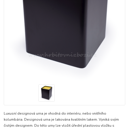
Luxusní designová urna je vhodná do interiéru, nebo vnitřního
kolumbária. Designová urna je lakována kvalitním lakem. Vyniká svým
čistým designem. Do této urny lze vložit úřední plastovou vložku s