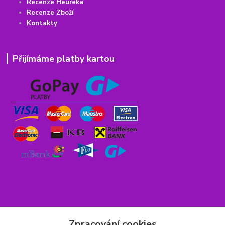
Recenze Heureka
Recenze Zboží
Kontakty
Přijímáme platby kartou
Rychlý kontakt
Zpracování cookies