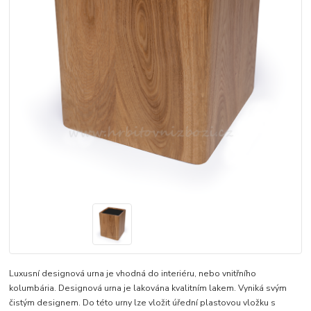
Luxusní designová urna je vhodná do interiéru, nebo vnitřního
kolumbária. Designová urna je lakována kvalitním lakem. Vyniká svým
čistým designem. Do této urny lze vložit úřední plastovou vložku s