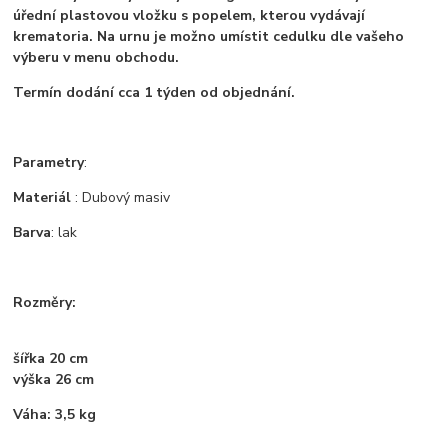
úřední plastovou vložku s popelem, kterou vydávají
krematoria. Na urnu je možno umístit cedulku dle vašeho
výberu v menu obchodu.
Termín dodání cca 1 týden od objednání.
Parametry
:
Materiál
: Dubový masiv
Barva
: lak
Rozměry:
šířka 20 cm
výška 26 cm
Váha: 3,5 kg