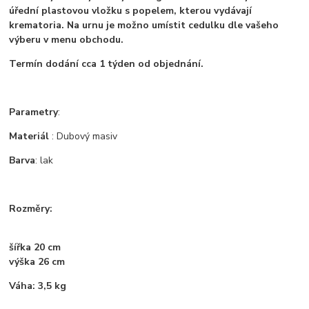
úřední plastovou vložku s popelem, kterou vydávají
krematoria. Na urnu je možno umístit cedulku dle vašeho
výberu v menu obchodu.
Termín dodání cca 1 týden od objednání.
Parametry
:
Materiál
: Dubový masiv
Barva
: lak
Rozměry:
šířka 20 cm
výška 26 cm
Váha: 3,5 kg