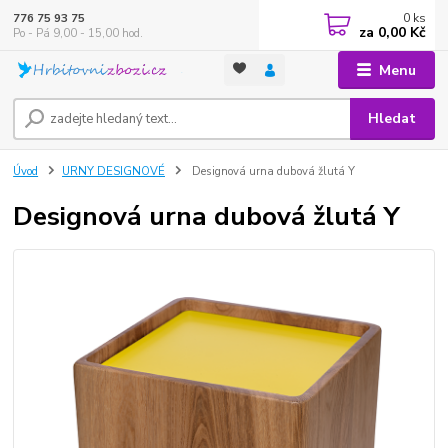
0
ks
776 75 93 75
za
0,00 Kč
Po - Pá 9,00 - 15,00 hod.
Menu
Hledat
Úvod
URNY DESIGNOVÉ
Designová urna dubová žlutá Y
Designová urna dubová žlutá Y