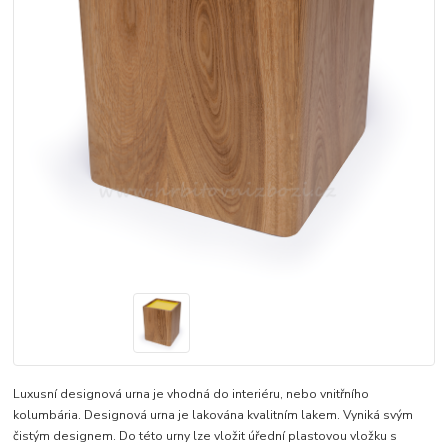
Luxusní designová urna je vhodná do interiéru, nebo vnitřního
kolumbária. Designová urna je lakována kvalitním lakem. Vyniká svým
čistým designem. Do této urny lze vložit úřední plastovou vložku s