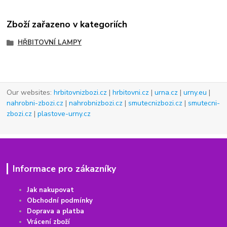
Zboží zařazeno v kategoriích
HŘBITOVNÍ LAMPY
Our websites:
hrbitovnizbozi.cz
|
hrbitovni.cz
|
urna.cz
|
urny.eu
|
nahrobni-zbozi.cz
|
nahrobnizbozi.cz
|
smutecnizbozi.cz
|
smutecni-
zbozi.cz
|
plastove-urny.cz
Informace pro zákazníky
Jak nakupovat
Obchodní podmínky
Doprava a platba
Vrácení
z
boží