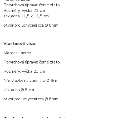
Porvrchová úprava: černé zlato
Rozměry: výška 22 cm
základna 11,5 x 11,5 cm
otvor pro uchycení cca
Ø
8mm
Vlastnosti váza:
Material: nerez
Porvrchová úprava: černé zlato
Rozměry: výška 23 cm
šíře vložky na vodu cca
Ø
6cm
základna
Ø
9 cm
otvor pro uchycení cca
Ø
8mm