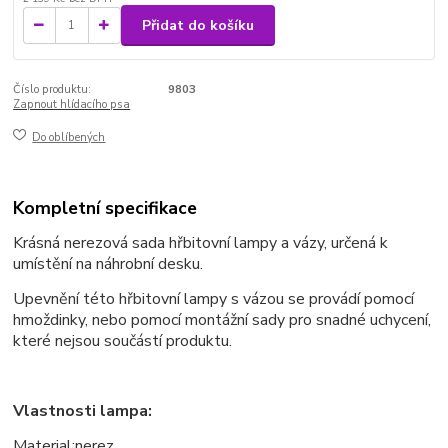
Přidat do košíku
Číslo produktu:
9803
Zapnout hlídacího psa
Do oblíbených
Kompletní specifikace
Krásná nerezová sada hřbitovní lampy a vázy, určená k
umístění na náhrobní desku.
Upevnění této hřbitovní lampy s vázou se provádí pomocí
hmoždinky, nebo pomocí montážní sady pro snadné uchycení,
které nejsou součástí produktu.
Vlastnosti lampa:
Material:nerez