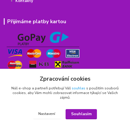
Kontakty
Přijímáme platby kartou
Zpracování cookies
Náš e-shop a partneři potřebují Váš
souhlas
s použitím souborů
cookies, aby Vám mohli zobrazovat informace týkající se Vašich
zájmů.
Rychlý kontakt
Souhlasím
Nastavení
776 75 93 75