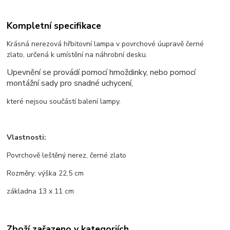
Kompletní specifikace
Krásná nerezová hřbitovní lampa v povrchové úupravě černé
zlato, určená k umístění na náhrobní desku.
Upevnění se provádí pomocí hmoždinky, nebo pomocí
montážní sady pro snadné uchycení,
které nejsou součástí balení lampy.
Vlastnosti:
Povrchově leštěný nerez, černé zlato
Rozměry: výška 22,5 cm
základna 13 x 11 cm
Zboží zařazeno v kategoriích