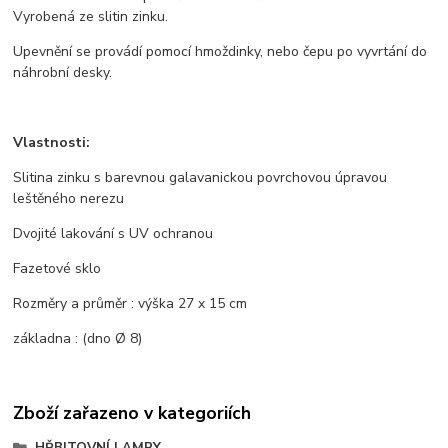
Vyrobená ze slitin zinku.
Upevnění se provádí pomocí hmoždinky, nebo čepu po vyvrtání do
náhrobní desky.
Vlastnosti:
Slitina zinku s barevnou galavanickou povrchovou úpravou
leštěného nerezu
Dvojité lakování s UV ochranou
Fazetové sklo
Rozměry a průměr : výška 27 x 15 cm
základna : (dno Ø 8)
Zboží zařazeno v kategoriích