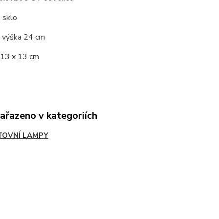
 sklo
 výška 24 cm
 13 x 13 cm
zařazeno v kategoriích
TOVNÍ LAMPY