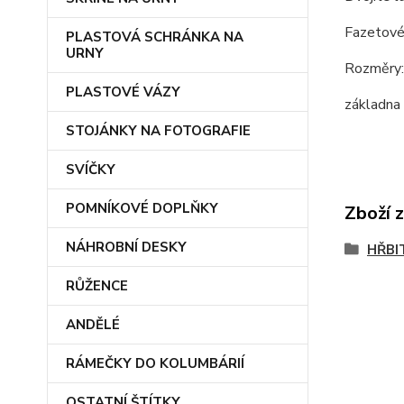
Fazetové
PLASTOVÁ SCHRÁNKA NA
URNY
Rozměry:
PLASTOVÉ VÁZY
základna
STOJÁNKY NA FOTOGRAFIE
SVÍČKY
POMNÍKOVÉ DOPLŇKY
Zboží 
NÁHROBNÍ DESKY
HŘBI
RŮŽENCE
ANDĚLÉ
RÁMEČKY DO KOLUMBÁRIÍ
OSTATNÍ ŠTÍTKY