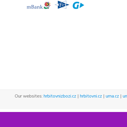
Our websites:
hrbitovnizbozi.cz
|
hrbitovni.cz
|
urna.cz
|
ur