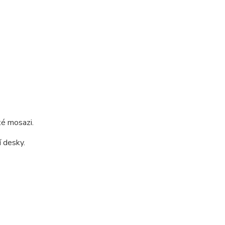
té mosazi.
 desky.