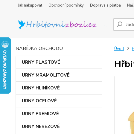
Jak nakupovat
Obchodní podmínky
Doprava a platba
Naš
NABÍDKA OBCHODU
Úvod
Hřbi
URNY PLASTOVÉ
URNY MRAMOLITOVÉ
URNY HLINÍKOVÉ
URNY OCELOVÉ
URNY PRÉMIOVÉ
URNY NEREZOVÉ