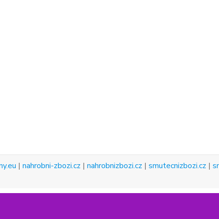
ny.eu
|
nahrobni-zbozi.cz
|
nahrobnizbozi.cz
|
smutecnizbozi.cz
|
s