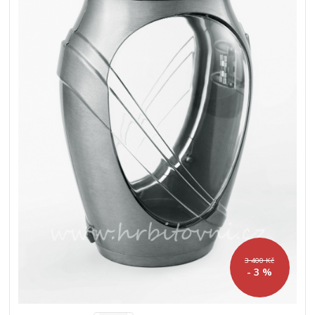
3 400 Kč
- 3 %