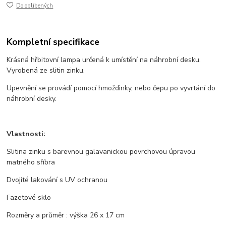
Do oblíbených
Kompletní specifikace
Krásná hřbitovní lampa určená k umístění na náhrobní desku.
Vyrobená ze slitin zinku.
Upevnění se provádí pomocí hmoždinky, nebo čepu po vyvrtání do
náhrobní desky.
Vlastnosti:
Slitina zinku s barevnou galavanickou povrchovou úpravou
matného sříbra
Dvojité lakování s UV ochranou
Fazetové sklo
Rozměry a průměr : výška 26 x 17 cm