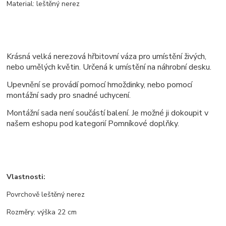
Material: leštěný nerez
Krásná velká nerezová hřbitovní váza pro umístění živých,
nebo umělých květin. Určená k umístění na náhrobní desku.
Upevnění se provádí pomocí hmoždinky, nebo pomocí
montážní sady pro snadné uchycení.
Montážní sada není součástí balení. Je možné ji dokoupit v
našem eshopu pod kategorií Pomníkové doplňky.
Vlastnosti:
Povrchově leštěný nerez
Rozměry: výška 22 cm