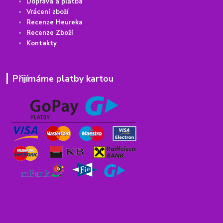
Doprava a platba
Vrácení
z
boží
Recenze Heureka
Recenze Zboží
Kontakty
Přijímáme platby kartou