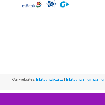
Our websites:
hrbitovnizbozi.cz
|
hrbitovni.cz
|
urna.cz
|
ur