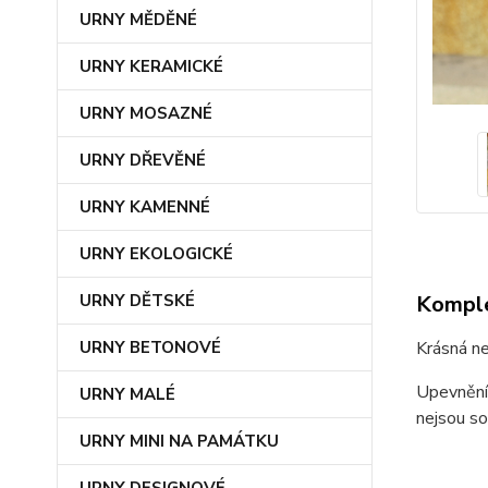
URNY MĚDĚNÉ
URNY KERAMICKÉ
URNY MOSAZNÉ
URNY DŘEVĚNÉ
URNY KAMENNÉ
URNY EKOLOGICKÉ
URNY DĚTSKÉ
Komple
URNY BETONOVÉ
Krásná ne
Upevnění 
URNY MALÉ
nejsou so
URNY MINI NA PAMÁTKU