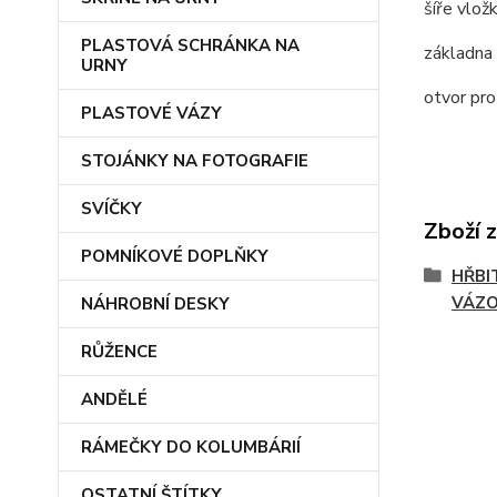
šíře vlož
PLASTOVÁ SCHRÁNKA NA
základna
URNY
otvor pro
PLASTOVÉ VÁZY
STOJÁNKY NA FOTOGRAFIE
SVÍČKY
Zboží 
POMNÍKOVÉ DOPLŇKY
HŘBI
VÁZ
NÁHROBNÍ DESKY
RŮŽENCE
ANDĚLÉ
RÁMEČKY DO KOLUMBÁRIÍ
OSTATNÍ ŠTÍTKY