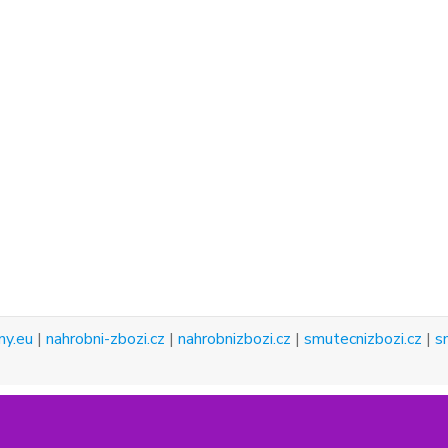
ny.eu
|
nahrobni-zbozi.cz
|
nahrobnizbozi.cz
|
smutecnizbozi.cz
|
s