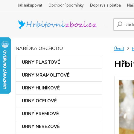
Jak nakupovat
Obchodní podmínky
Doprava a platba
Naš
NABÍDKA OBCHODU
Úvod
Hřbi
URNY PLASTOVÉ
URNY MRAMOLITOVÉ
URNY HLINÍKOVÉ
URNY OCELOVÉ
URNY PRÉMIOVÉ
URNY NEREZOVÉ