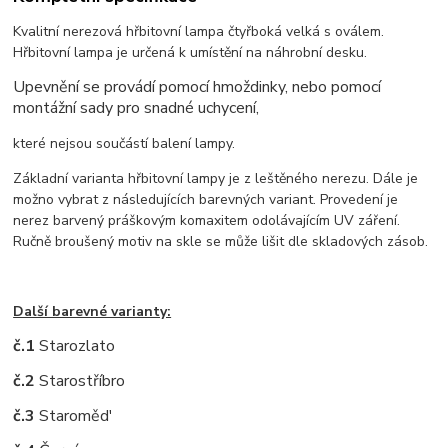
Kvalitní nerezová hřbitovní lampa čtyřboká velká s oválem.
Hřbitovní lampa je určená k umístění na náhrobní desku.
Upevnění se provádí pomocí hmoždinky, nebo pomocí
montážní sady pro snadné uchycení,
které nejsou součástí balení lampy.
Základní varianta hřbitovní lampy je z leštěného nerezu. Dále je
možno vybrat z následujících barevných variant. Provedení je
nerez barvený práškovým komaxitem odolávajícím UV záření.
Ručně broušený motiv na skle se může lišit dle skladových zásob.
Další barevné varianty:
č.1
Starozlato
č.2
Starostříbro
č.3
Staroměd'