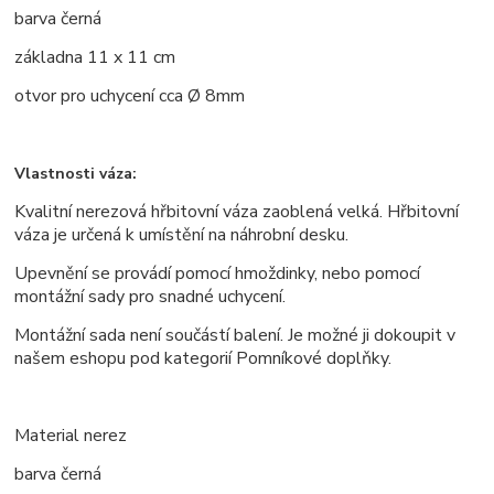
barva černá
základna 11 x 11 cm
otvor pro uchycení cca
Ø
8mm
Vlastnosti váza:
Kvalitní nerezová hřbitovní váza zaoblená velká. Hřbitovní
váza je určená k umístění na náhrobní desku.
Upevnění se provádí pomocí hmoždinky, nebo pomocí
montážní sady pro snadné uchycení.
Montážní sada není součástí balení. Je možné ji dokoupit v
našem eshopu pod kategorií Pomníkové doplňky.
Material nerez
barva černá