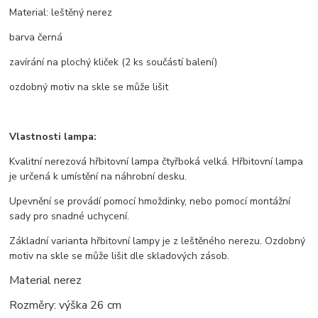
Material: leštěný nerez
barva černá
zavírání na plochý kliček (2 ks součástí balení)
ozdobný motiv na skle se může lišit
Vlastnosti lampa:
Kvalitní nerezová hřbitovní lampa čtyřboká velká. Hřbitovní lampa
je určená k umístění na náhrobní desku.
Upevnění se provádí pomocí hmoždinky, nebo pomocí montážní
sady pro snadné uchycení.
Základní varianta hřbitovní lampy je z leštěného nerezu. Ozdobný
motiv na skle se může lišit dle skladových zásob.
Material nerez
Rozměry: výška 26 cm