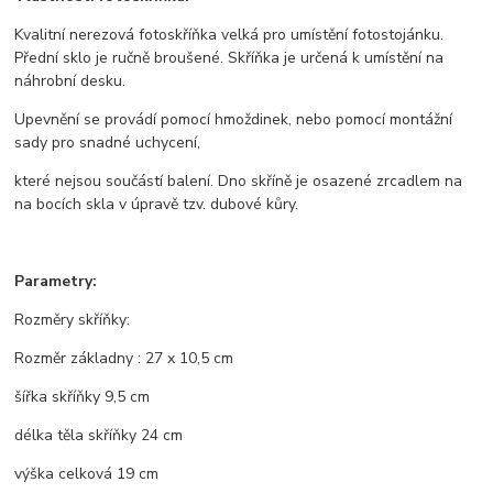
Kvalitní nerezová fotoskříňka velká pro umístění fotostojánku.
Přední sklo je ručně broušené. Skříňka je určená k umístění na
náhrobní desku.
Upevnění se provádí pomocí hmoždinek, nebo pomocí montážní
sady pro snadné uchycení,
které nejsou součástí balení. Dno skříně je osazené zrcadlem na
na bocích skla v úpravě tzv. dubové kůry.
Parametry:
Rozměry skříňky:
Rozměr základny : 27 x 10,5 cm
šířka skříňky 9,5 cm
délka těla skříňky 24 cm
výška celková 19 cm