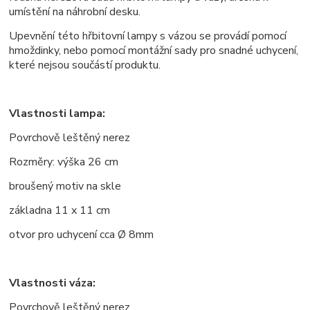
umístění na náhrobní desku.
Upevnění této hřbitovní lampy s vázou se provádí pomocí
hmoždinky, nebo pomocí montážní sady pro snadné uchycení,
které nejsou součástí produktu.
Vlastnosti lampa:
Povrchově leštěný nerez
Rozměry: výška 26 cm
broušený motiv na skle
základna 11 x 11 cm
otvor pro uchycení cca
Ø
8mm
Vlastnosti váza:
Povrchově leštěný nerez