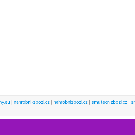
ny.eu
|
nahrobni-zbozi.cz
|
nahrobnizbozi.cz
|
smutecnizbozi.cz
|
s