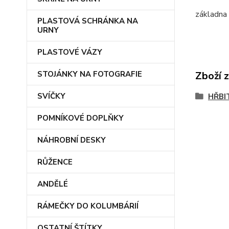
základna
PLASTOVÁ SCHRÁNKA NA
URNY
PLASTOVÉ VÁZY
STOJÁNKY NA FOTOGRAFIE
Zboží 
SVÍČKY
HŘBI
POMNÍKOVÉ DOPLŇKY
NÁHROBNÍ DESKY
RŮŽENCE
ANDĚLÉ
RÁMEČKY DO KOLUMBÁRIÍ
OSTATNÍ ŠTÍTKY