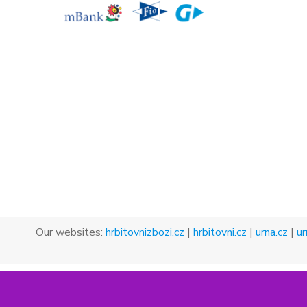
Our websites:
hrbitovnizbozi.cz
|
hrbitovni.cz
|
urna.cz
|
ur