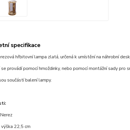
tní specifikace
rezová hřbitovní lampa zlatá, určená k umístění na náhrobní desk
 se provádí pomocí hmoždinky, nebo pomocí montážní sady pro s
sou součástí balení lampy.
ti:
 Nerez
 výška 22,5 cm