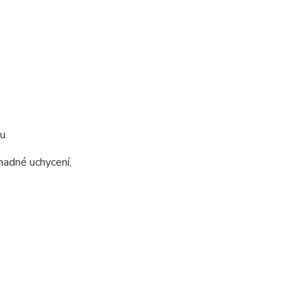
u.
nadné uchycení,