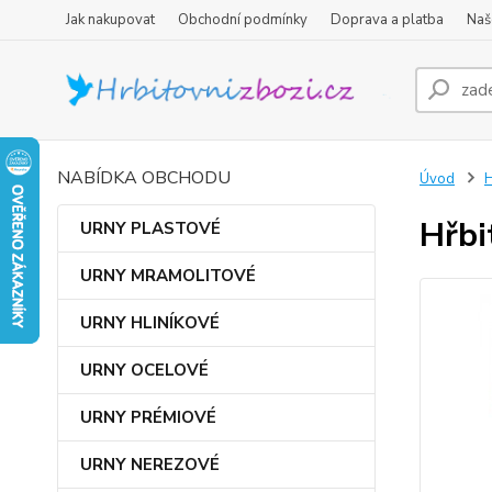
Jak nakupovat
Obchodní podmínky
Doprava a platba
Naš
NABÍDKA OBCHODU
Úvod
Hřbi
URNY PLASTOVÉ
URNY MRAMOLITOVÉ
URNY HLINÍKOVÉ
URNY OCELOVÉ
URNY PRÉMIOVÉ
URNY NEREZOVÉ