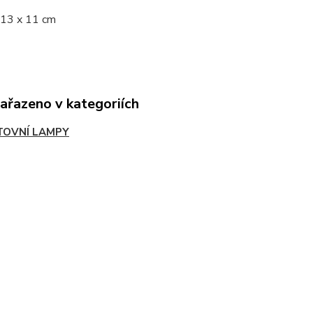
 13 x 11 cm
zařazeno v kategoriích
TOVNÍ LAMPY