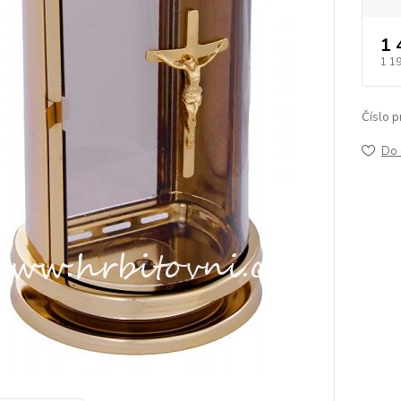
1 
1 1
Číslo p
Do 