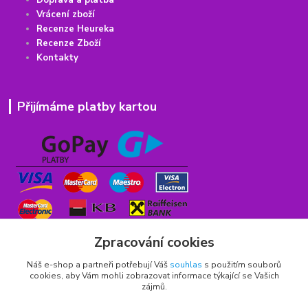
Doprava a platba
Vrácení
z
boží
Recenze Heureka
Recenze Zboží
Kontakty
Přijímáme platby kartou
Zpracování cookies
Náš e-shop a partneři potřebují Váš
souhlas
s použitím souborů
cookies, aby Vám mohli zobrazovat informace týkající se Vašich
zájmů.