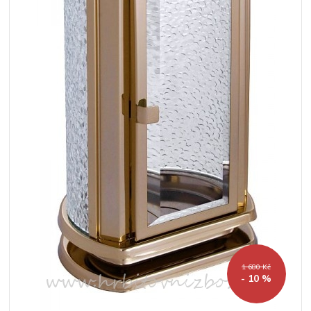
1 680 Kč
- 10 %