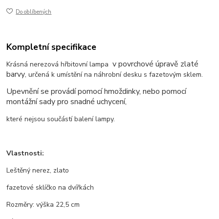
Do oblíbených
Kompletní specifikace
v povrchové úpravě zlaté
Krásná nerezová hřbitovní lampa
barvy
, určená k umístění na náhrobní desku s fazetovým sklem.
Upevnění se provádí pomocí hmoždinky, nebo pomocí
montážní sady pro snadné uchycení,
které nejsou součástí balení lampy.
Vlastnosti:
Leštěný nerez, zlato
fazetové sklíčko na dvířkách
Rozměry: výška 22,5 cm