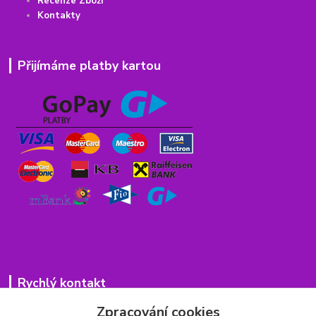
Recenze Zboží
Kontakty
Přijímáme platby kartou
Rychlý kontakt
Zpracování cookies
776 75 93 75