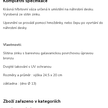
Kompletní specifikace
Krásná hřbitovní váza určená k umístění na náhrobní desku.
Vyrobená ze slitin zinku.
Upevnění se provádí pomocí hmoždinky, nebo čepu po vyvrtání do
náhrobní desky.
Vlastnosti:
Slitina zinku s barevnou galavanickou povrchovou úpravou
bronzu
Dvojité lakování s UV ochranou
Rozměry a průměr : výška 24,5 x 20 cm
základna : (dno Ø 13)
Zboží zařazeno v kategoriích