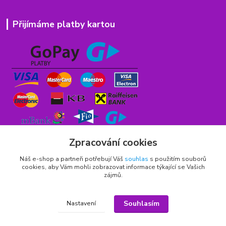
Přijímáme platby kartou
Zpracování cookies
Náš e-shop a partneři potřebují Váš
souhlas
s použitím souborů
cookies, aby Vám mohli zobrazovat informace týkající se Vašich
zájmů.
Rychlý kontakt
776 75 93 75
Souhlasím
Nastavení
Po - Pá 9,00 - 15,00 hod.