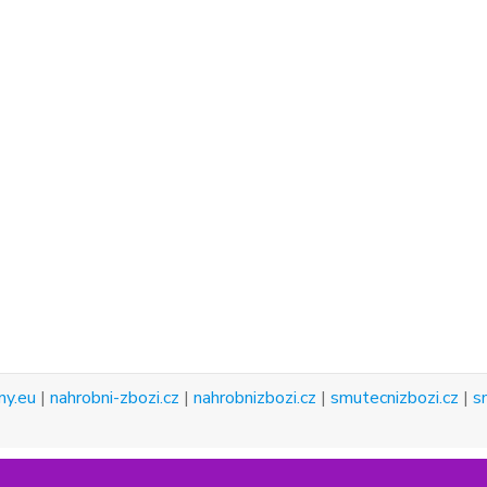
ny.eu
|
nahrobni-zbozi.cz
|
nahrobnizbozi.cz
|
smutecnizbozi.cz
|
s