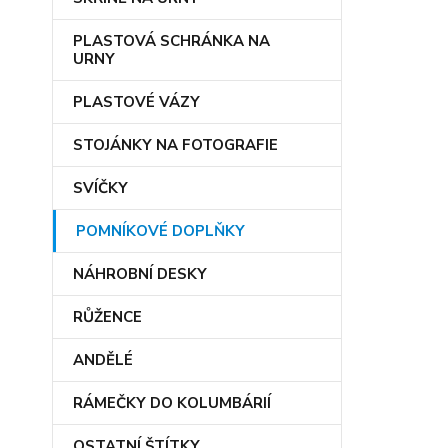
PLASTOVÁ SCHRÁNKA NA
URNY
PLASTOVÉ VÁZY
STOJÁNKY NA FOTOGRAFIE
SVÍČKY
POMNÍKOVÉ DOPLŇKY
NÁHROBNÍ DESKY
RŮŽENCE
ANDĚLÉ
RÁMEČKY DO KOLUMBÁRIÍ
OSTATNÍ ŠTÍTKY