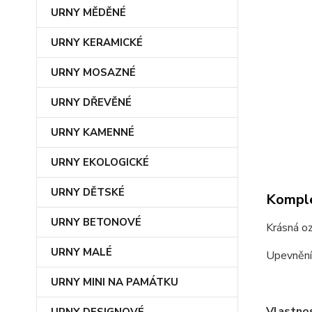
URNY MĚDĚNÉ
URNY KERAMICKÉ
URNY MOSAZNÉ
URNY DŘEVĚNÉ
URNY KAMENNÉ
URNY EKOLOGICKÉ
URNY DĚTSKÉ
Komple
URNY BETONOVÉ
Krásná oz
URNY MALÉ
Upevnění
URNY MINI NA PAMÁTKU
Vlastnos