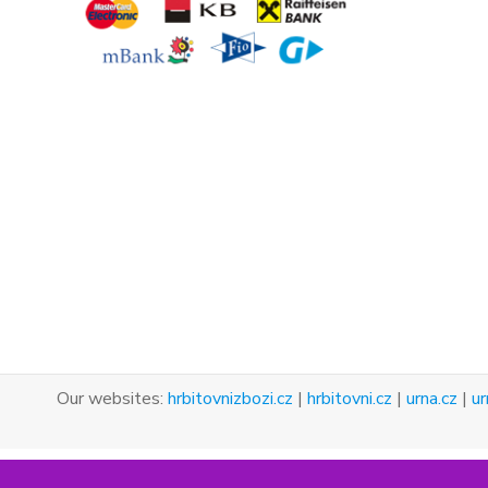
Our websites:
hrbitovnizbozi.cz
|
hrbitovni.cz
|
urna.cz
|
ur