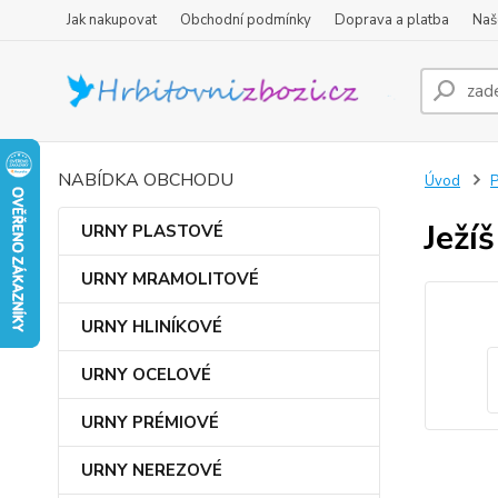
Jak nakupovat
Obchodní podmínky
Doprava a platba
Naš
NABÍDKA OBCHODU
Úvod
Ježíš
URNY PLASTOVÉ
URNY MRAMOLITOVÉ
URNY HLINÍKOVÉ
URNY OCELOVÉ
URNY PRÉMIOVÉ
URNY NEREZOVÉ