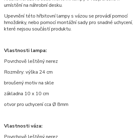
umístění na náhrobní desku.
Upevnění této hřbitovní lampy s vázou se provádí pomocí
hmoždinky, nebo pomocí montážní sady pro snadné uchycení,
které nejsou součástí produktu.
Vlastnosti lampa:
Povrchově leštěný nerez
Rozměry: výška 24 cm
broušený motiv na skle
základna 10 x 10 cm
otvor pro uchycení cca
Ø
8mm
Vlastnosti váza:
Povrchově leštěný nerez