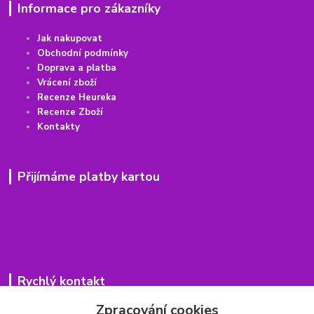
Informace pro zákazníky
Jak nakupovat
Obchodní podmínky
Doprava a platba
Vrácení
z
boží
Recenze Heureka
Recenze Zboží
Kontakty
Přijímáme platby kartou
Rychlý kontakt
Zpracování cookies
776 75 93 75