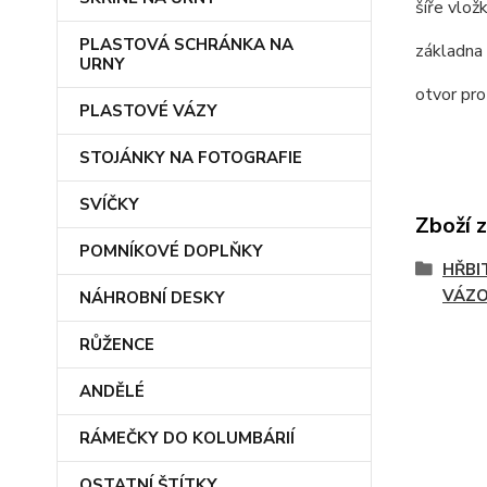
šíře vlož
PLASTOVÁ SCHRÁNKA NA
základna
URNY
otvor pro
PLASTOVÉ VÁZY
STOJÁNKY NA FOTOGRAFIE
SVÍČKY
Zboží 
POMNÍKOVÉ DOPLŇKY
HŘBI
VÁZ
NÁHROBNÍ DESKY
RŮŽENCE
ANDĚLÉ
RÁMEČKY DO KOLUMBÁRIÍ
OSTATNÍ ŠTÍTKY