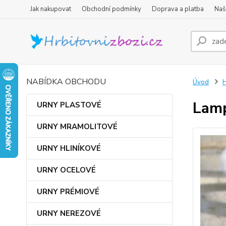
Jak nakupovat
Obchodní podmínky
Doprava a platba
Naš
NABÍDKA OBCHODU
Úvod
Lamp
URNY PLASTOVÉ
URNY MRAMOLITOVÉ
URNY HLINÍKOVÉ
URNY OCELOVÉ
URNY PRÉMIOVÉ
URNY NEREZOVÉ