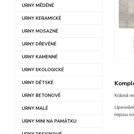
URNY MĚDĚNÉ
URNY KERAMICKÉ
URNY MOSAZNÉ
URNY DŘEVĚNÉ
URNY KAMENNÉ
URNY EKOLOGICKÉ
Komple
URNY DĚTSKÉ
Krásná ne
URNY BETONOVÉ
Upevnění 
URNY MALÉ
nejsou so
URNY MINI NA PAMÁTKU