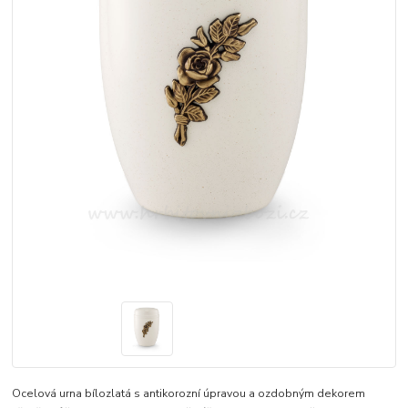
Ocelová urna bílozlatá s antikorozní úpravou a ozdobným dekorem