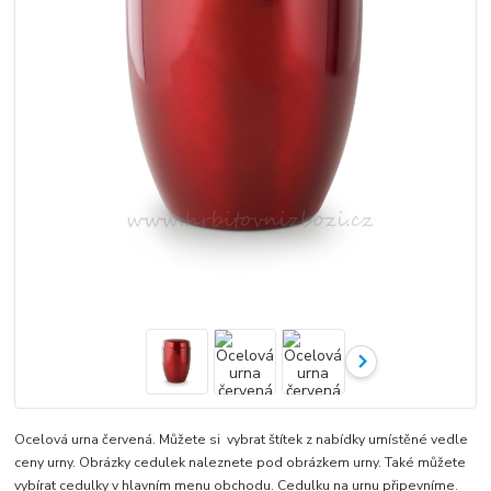
Ocelová urna červená. Můžete si vybrat štítek z nabídky umístěné vedle
ceny urny. Obrázky cedulek naleznete pod obrázkem urny. Také můžete
vybírat cedulky v hlavním menu obchodu. Cedulku na urnu připevníme.