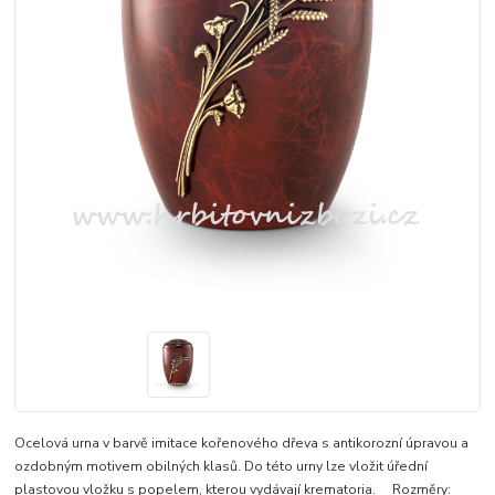
Ocelová urna v barvě imitace kořenového dřeva s antikorozní úpravou a
ozdobným motivem obilných klasů. Do této urny lze vložit úřední
plastovou vložku s popelem, kterou vydávají krematoria. Rozměry: