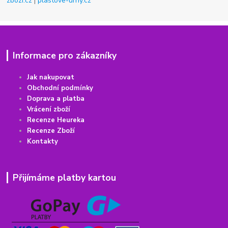
zbozi.cz
|
plastove-urny.cz
Informace pro zákazníky
Jak nakupovat
Obchodní podmínky
Doprava a platba
Vrácení
z
boží
Recenze Heureka
Recenze Zboží
Kontakty
Přijímáme platby kartou