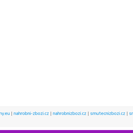
ny.eu
|
nahrobni-zbozi.cz
|
nahrobnizbozi.cz
|
smutecnizbozi.cz
|
s