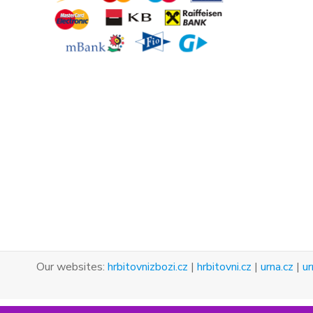
Our websites:
hrbitovnizbozi.cz
|
hrbitovni.cz
|
urna.cz
|
ur