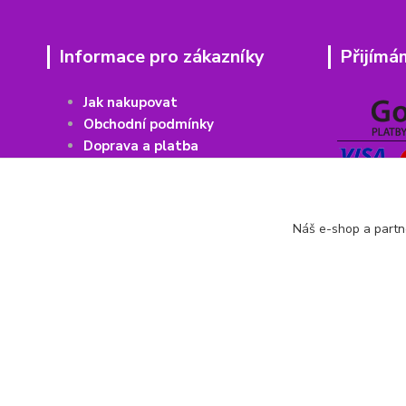
Informace pro zákazníky
Přijímá
Jak nakupovat
Obchodní podmínky
Doprava a platba
Vrácení
z
boží
Recenze Heureka
Recenze Zboží
Náš e-shop a partn
Kontakty
Copyright © 2011 - 2026