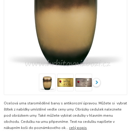
Ocelová urna staroměděné barvy s antikorozní úpravou. Můžete si vybrat
štítek z nabídky umístěné vedle ceny urny. Obrázky cedulek naleznete
pod obrázkem urny. Také můžete vybírat cedulky v hlavním menu
obchodu. Cedulku na urnu připevníme. Text na cedulku napíšete v
nákupním koši do poznámkového ok...
celý popis