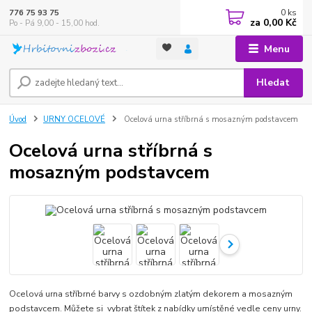
0
ks
776 75 93 75
za
0,00 Kč
Po - Pá 9,00 - 15,00 hod.
Menu
Hledat
Úvod
URNY OCELOVÉ
Ocelová urna stříbrná s mosazným podstavcem
Ocelová urna stříbrná s
mosazným podstavcem
Ocelová urna stříbrné barvy s ozdobným zlatým dekorem a mosazným
podstavcem. Můžete si vybrat štítek z nabídky umístěné vedle ceny urny.