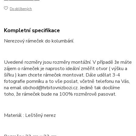
Do oblíbených
Kompletní specifikace
Nerezový rámeček do kolumbárií.
Uvedené rozměry jsou rozměry montážní. V případě že máte
zájem o rámeček je naprosto ideální změřit otvor ( výšku a
šířku ) kam chcete rámeček montovat. Dále udělat 3-4
fotografie pomníku a to vše poslat, včetně telefonu na Vás,
na email obchod@hrbitovnizbozi.cz. Jedině tak docílíme
toho, že rámeček bude na 100% rozměrově pasovat.
Materiál : Leštěný nerez