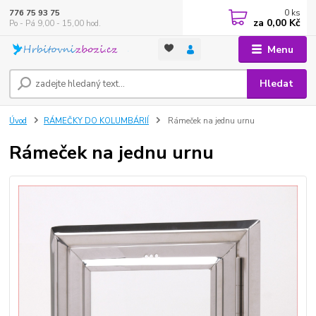
0
ks
776 75 93 75
za
0,00 Kč
Po - Pá 9,00 - 15,00 hod.
Menu
Hledat
Úvod
RÁMEČKY DO KOLUMBÁRIÍ
Rámeček na jednu urnu
Rámeček na jednu urnu