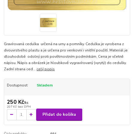
Gravírovaná cedulka určená na urny a pomníky. Cedulka je vyrobena z
dvouvrstvého plastu a je určena pro venkovní i vnitřní použití. Materiál je
dlouhodobě odolný proti povětrnostním podmínkám. Cena je včetně
nápisu. Nápis a obrázek je hloubkově vygravírovaný (vyrytý) do cedulky.
Zadní strana ced...
celý popis
Dostupnost
Skladem
250 Kč
/
ks
207 Kč
bez DPH
Přidat do košíku
Číslo produktu:
664