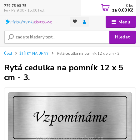
0
ks
776 75 93 75
za
0,00 Kč
Po - Pá 9,00 - 15,00 hod.
Menu
Hledat
Úvod
ŠTÍTKY NA URNY
Rytá cedulka na pomník 12 x 5 cm - 3.
Rytá cedulka na pomník 12 x 5
cm - 3.