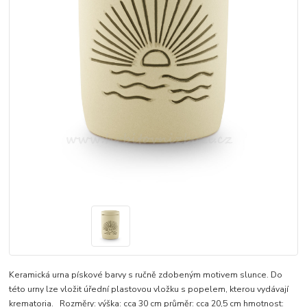
Keramická urna pískové barvy s ručně zdobeným motivem slunce. Do
této urny lze vložit úřední plastovou vložku s popelem, kterou vydávají
krematoria. Rozměry: výška: cca 30 cm průměr: cca 20,5 cm hmotnost: