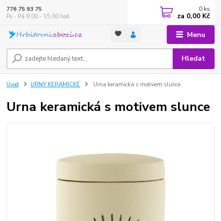
0
ks
776 75 93 75
za
0,00 Kč
Po - Pá 9,00 - 15,00 hod.
Menu
Hledat
Úvod
URNY KERAMICKÉ
Urna keramická s motivem slunce
Urna keramická s motivem slunce