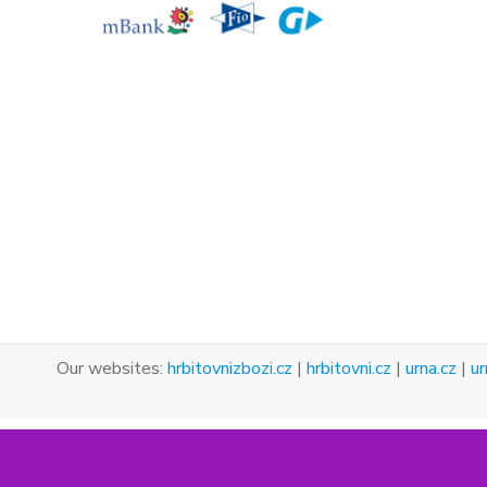
Our websites:
hrbitovnizbozi.cz
|
hrbitovni.cz
|
urna.cz
|
ur