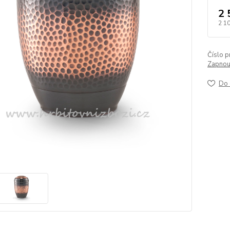
2 
2 1
Číslo p
Zapnout
Do 