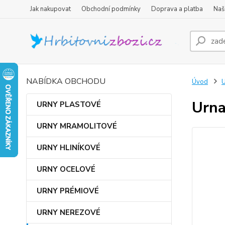
Jak nakupovat
Obchodní podmínky
Doprava a platba
Naš
NABÍDKA OBCHODU
Úvod
Urn
URNY PLASTOVÉ
URNY MRAMOLITOVÉ
URNY HLINÍKOVÉ
URNY OCELOVÉ
URNY PRÉMIOVÉ
URNY NEREZOVÉ