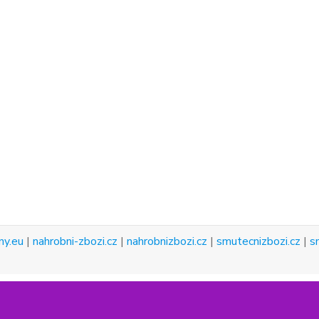
ny.eu
|
nahrobni-zbozi.cz
|
nahrobnizbozi.cz
|
smutecnizbozi.cz
|
s