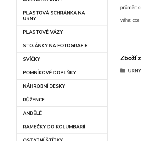
průměr
: 
PLASTOVÁ SCHRÁNKA NA
URNY
váha: cca
PLASTOVÉ VÁZY
STOJÁNKY NA FOTOGRAFIE
Zboží 
SVÍČKY
URNY
POMNÍKOVÉ DOPLŇKY
NÁHROBNÍ DESKY
RŮŽENCE
ANDĚLÉ
RÁMEČKY DO KOLUMBÁRIÍ
OSTATNÍ ŠTÍTKY