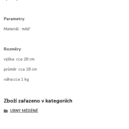
Parametry
:
Materiál : měd'
Rozměry
:
výška: cca 28 cm
průměr: cca 18 cm
váha:cca 1 kg
Zboží zařazeno v kategoriích
URNY MĚDĚNÉ