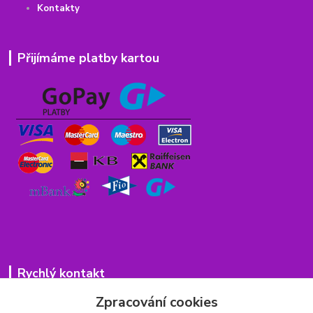
Kontakty
Přijímáme platby kartou
Rychlý kontakt
Zpracování cookies
776 75 93 75