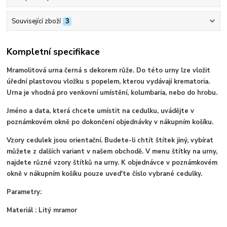
Související zboží
3
Kompletní specifikace
Mramolitová urna černá s dekorem růže. Do této urny lze vložit
úřední plastovou vložku s popelem, kterou vydávají krematoria.
Urna je vhodná pro venkovní umístění, kolumbaria, nebo do hrobu.
Jméno a data, která chcete umístit na cedulku, uvádějte v
poznámkovém okně po dokončení objednávky v nákupním košíku.
Vzory cedulek jsou orientační. Budete-li chtít štítek jiný, vybírat
můžete z dalších variant v našem obchodě. V menu štítky na urny,
najdete různé vzory štítků na urny. K objednávce v poznámkovém
okně v nákupním košíku pouze uved'te číslo vybrané cedulky.
Parametry:
Materiál : Litý mramor