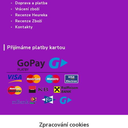
Doprava a platba
Vrácení
z
boží
Recenze Heureka
Recenze Zboží
Kontakty
Přijímáme platby kartou
Zpracování cookies