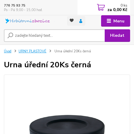
0
ks
776 75 93 75
za
0,00 Kč
Po - Pá 9,00 - 15,00 hod.
Menu
Hledat
Úvod
URNY PLASTOVÉ
Urna úřední 20Ks černá
Urna úřední 20Ks černá