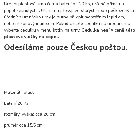
Úřední plastová urna černá balení po 20 Ks, určená přímo na
popel zesnulých. Určené na přesyp ze starých nebo poškozených
úředních uren.Víko urny je nutno přilepit montážním lepidlem,
nebo silikonovým tmelem. Pokud chcete cedulku na úřední urnu,
vyberte cedulku v menu štítky na urny.
Cedulka není v ceně této
plastové vložky na popel.
Odesíláme pouze Českou poštou.
Materiál : plast
balení 20 Ks
rozměry:
výška:
cca
20 cm
průměr cca 15,5 cm